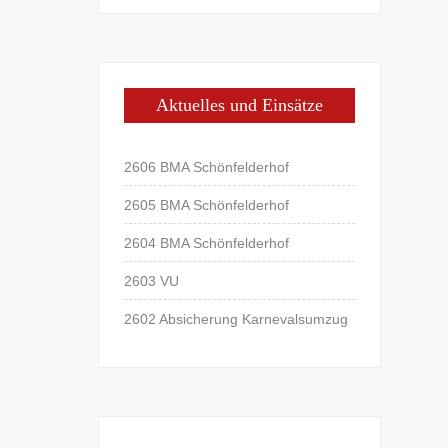
Aktuelles und Einsätze
2606 BMA Schönfelderhof
2605 BMA Schönfelderhof
2604 BMA Schönfelderhof
2603 VU
2602 Absicherung Karnevalsumzug