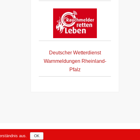
Deutscher Wetterdienst
Warnmeldungen Rheinland-
Pfalz
Datenschutzerklärung nach DSGVO
rständnis aus.
OK