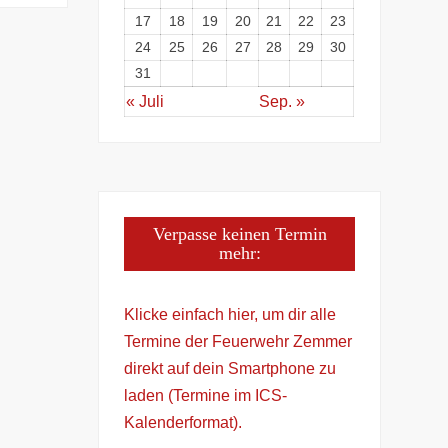
17
18
19
20
21
22
23
24
25
26
27
28
29
30
31
« Juli
Sep. »
Verpasse keinen Termin
mehr:
Klicke einfach hier, um dir alle
Termine der Feuerwehr Zemmer
direkt auf dein Smartphone zu
laden (Termine im ICS-
Kalenderformat).