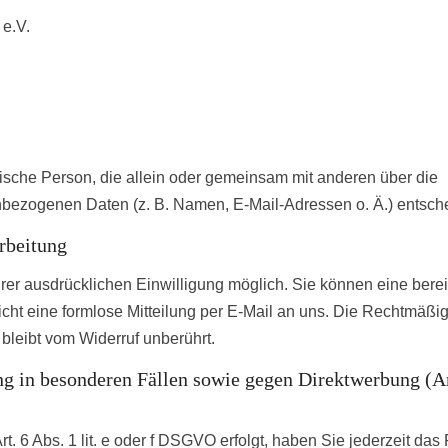
 e.V.
istische Person, die allein oder gemeinsam mit anderen über die
bezogenen Daten (z. B. Namen, E-Mail-Adressen o. Ä.) entsche
rbeitung
rer ausdrücklichen Einwilligung möglich. Sie können eine berei
eicht eine formlose Mitteilung per E-Mail an uns. Die Rechtmäßig
 bleibt vom Widerruf unberührt.
g in besonderen Fällen sowie gegen Direktwerbung (Ar
 6 Abs. 1 lit. e oder f DSGVO erfolgt, haben Sie jederzeit das 