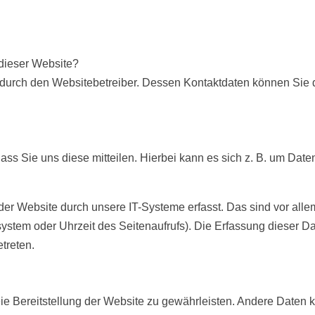
 dieser Website?
t durch den Websitebetreiber. Dessen Kontaktdaten können Sie
ss Sie uns diese mitteilen. Hierbei kann es sich z. B. um Date
.
r Website durch unsere IT-Systeme erfasst. Das sind vor alle
ssystem oder Uhrzeit des Seitenaufrufs). Die Erfassung dieser D
treten.
reie Bereitstellung der Website zu gewährleisten. Andere Daten