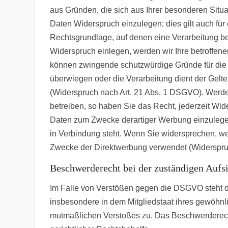
aus Gründen, die sich aus Ihrer besonderen Situ
Daten Widerspruch einzulegen; dies gilt auch für 
Rechtsgrundlage, auf denen eine Verarbeitung b
Widerspruch einlegen, werden wir Ihre betroffen
können zwingende schutzwürdige Gründe für die V
überwiegen oder die Verarbeitung dient der Ge
(Widerspruch nach Art. 21 Abs. 1 DSGVO). Werd
betreiben, so haben Sie das Recht, jederzeit Wi
Daten zum Zwecke derartiger Werbung einzulegen; 
in Verbindung steht. Wenn Sie widersprechen, 
Zwecke der Direktwerbung verwendet (Widerspru
Beschwerderecht bei der zuständigen Aufs
Im Falle von Verstößen gegen die DSGVO steht d
insbesondere in dem Mitgliedstaat ihres gewöhnli
mutmaßlichen Verstoßes zu. Das Beschwerderecht