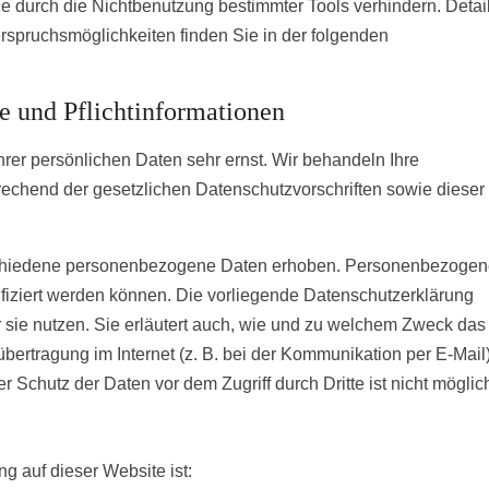
 durch die Nichtbenutzung bestimmter Tools verhindern. Detail
rspruchsmöglichkeiten finden Sie in der folgenden
e und Pflichtinformationen
rer persönlichen Daten sehr ernst. Wir behandeln Ihre
echend der gesetzlichen Datenschutzvorschriften sowie dieser
schiedene personenbezogene Daten erhoben. Personenbezoge
ifiziert werden können. Die vorliegende Datenschutzerklärung
r sie nutzen. Sie erläutert auch, wie und zu welchem Zweck das
übertragung im Internet (z. B. bei der Kommunikation per E-Mail
 Schutz der Daten vor dem Zugriff durch Dritte ist nicht möglic
ng auf dieser Website ist: