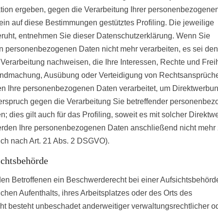
ation ergeben, gegen die Verarbeitung Ihrer personenbezogene
ein auf diese Bestimmungen gestütztes Profiling. Die jeweilige
eruht, entnehmen Sie dieser Datenschutzerklärung. Wenn Sie
en personenbezogenen Daten nicht mehr verarbeiten, es sei den
erarbeitung nachweisen, die Ihre Interessen, Rechte und Frei
ltendmachung, Ausübung oder Verteidigung von Rechtsansprüch
en Ihre personenbezogenen Daten verarbeitet, um Direktwerbu
derspruch gegen die Verarbeitung Sie betreffender personenbez
dies gilt auch für das Profiling, soweit es mit solcher Direkt
werden Ihre personenbezogenen Daten anschließend nicht mehr
ch nach Art. 21 Abs. 2 DSGVO).
ichtsbehörde
en Betroffenen ein Beschwerderecht bei einer Aufsichtsbehörd
chen Aufenthalts, ihres Arbeitsplatzes oder des Orts des
 besteht unbeschadet anderweitiger verwaltungsrechtlicher o