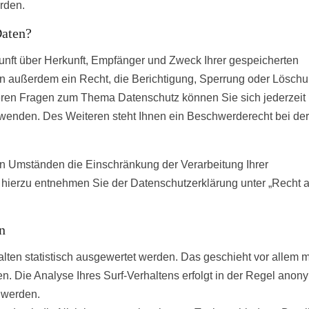
rden.
Daten?
kunft über Herkunft, Empfänger und Zweck Ihrer gespeicherten
n außerdem ein Recht, die Berichtigung, Sperrung oder Lösch
eren Fragen zum Thema Datenschutz können Sie sich jederzeit 
enden. Des Weiteren steht Ihnen ein Beschwerderecht bei de
n Umständen die Einschränkung der Verarbeitung Ihrer
hierzu entnehmen Sie der Datenschutzerklärung unter „Recht a
n
ten statistisch ausgewertet werden. Das geschieht vor allem m
 Die Analyse Ihres Surf-Verhaltens erfolgt in der Regel anon
t werden.