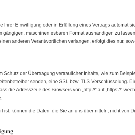
 Ihrer Einwilligung oder in Erfüllung eines Vertrags automatisie
inem gängigen, maschinenlesbaren Format aushändigen zu lassen
inen anderen Verantwortlichen verlangen, erfolgt dies nur, sow
 Schutz der Übertragung vertraulicher Inhalte, wie zum Beispie
Seitenbetreiber senden, eine SSL-bzw. TLS-Verschlüsselung. Ei
s die Adresszeile des Browsers von „http://“ auf „https://“ wech
e.
ist, können die Daten, die Sie an uns übermitteln, nicht von Dr
tigung