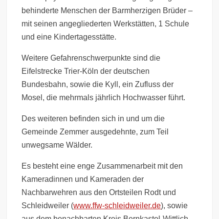
behinderte Menschen der Barmherzigen Brüder –
mit seinen angegliederten Werkstätten, 1 Schule
und eine Kindertagesstätte.
Weitere Gefahrenschwerpunkte sind die
Eifelstrecke Trier-Köln der deutschen
Bundesbahn, sowie die Kyll, ein Zufluss der
Mosel, die mehrmals jährlich Hochwasser führt.
Des weiteren befinden sich in und um die
Gemeinde Zemmer ausgedehnte, zum Teil
unwegsame Wälder.
Es besteht eine enge Zusammenarbeit mit den
Kameradinnen und Kameraden der
Nachbarwehren aus den Ortsteilen Rodt und
Schleidweiler (
www.ffw-schleidweiler.de
), sowie
aus dem benachbarten Kreis Bernkastel-Wittlich