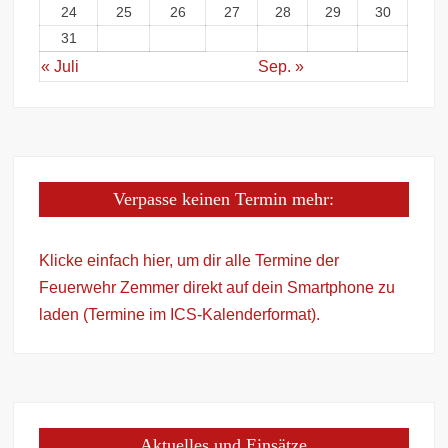
24
25
26
27
28
29
30
31
« Juli
Sep. »
Verpasse keinen Termin mehr:
Klicke einfach hier, um dir alle Termine der
Feuerwehr Zemmer direkt auf dein Smartphone zu
laden (Termine im ICS-Kalenderformat).
Aktuelles und Einsätze