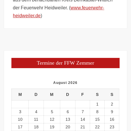
der Feuerwehr Heidweiler. (
www.feuerwehr-
heidweiler.de
)
Termine der FFW Zemmer
August 2026
M
D
M
D
F
S
S
1
2
3
4
5
6
7
8
9
10
11
12
13
14
15
16
17
18
19
20
21
22
23