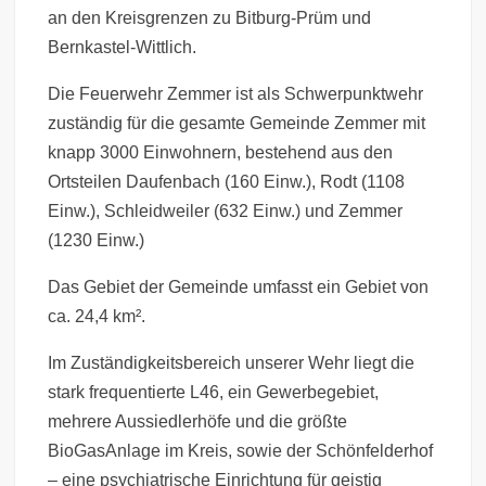
an den Kreisgrenzen zu Bitburg-Prüm und
Bernkastel-Wittlich.
Die Feuerwehr Zemmer ist als Schwerpunktwehr
zuständig für die gesamte Gemeinde Zemmer mit
knapp 3000 Einwohnern, bestehend aus den
Ortsteilen Daufenbach (160 Einw.), Rodt (1108
Einw.), Schleidweiler (632 Einw.) und Zemmer
(1230 Einw.)
Das Gebiet der Gemeinde umfasst ein Gebiet von
ca. 24,4 km².
Im Zuständigkeitsbereich unserer Wehr liegt die
stark frequentierte L46, ein Gewerbegebiet,
mehrere Aussiedlerhöfe und die größte
BioGasAnlage im Kreis, sowie der Schönfelderhof
– eine psychiatrische Einrichtung für geistig