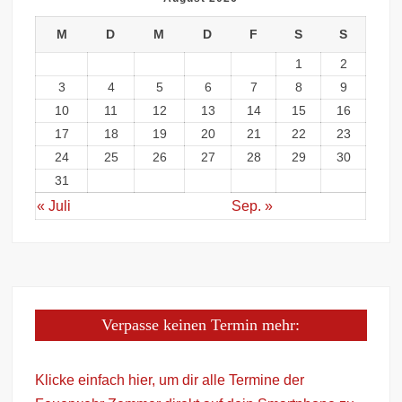
M
D
M
D
F
S
S
1
2
3
4
5
6
7
8
9
10
11
12
13
14
15
16
17
18
19
20
21
22
23
24
25
26
27
28
29
30
31
« Juli
Sep. »
Verpasse keinen Termin mehr:
Klicke einfach hier, um dir alle Termine der