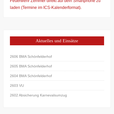
Feuerwehr Zemmer direkt auf dein Smartphone zu
laden (Termine im ICS-Kalenderformat).
Aktuelles und Einsätze
2606 BMA Schönfelderhof
2605 BMA Schönfelderhof
2604 BMA Schönfelderhof
2603 VU
2602 Absicherung Karnevalsumzug