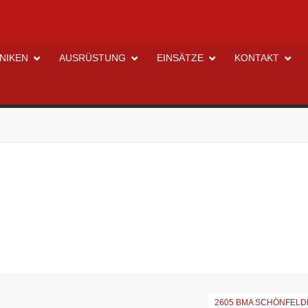
NIKEN
AUSRÜSTUNG
EINSÄTZE
KONTAKT
2605 BMA SCHÖNFEL