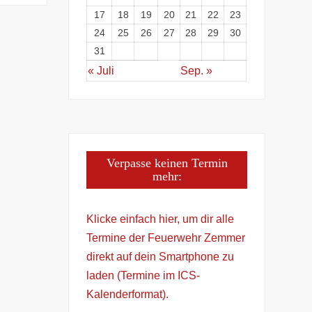
17
18
19
20
21
22
23
24
25
26
27
28
29
30
31
« Juli
Sep. »
Verpasse keinen Termin
mehr:
Klicke einfach hier, um dir alle
Termine der Feuerwehr Zemmer
direkt auf dein Smartphone zu
laden (Termine im ICS-
Kalenderformat).