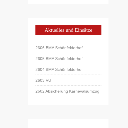
Aktuelles und Einsätze
2606 BMA Schönfelderhof
2605 BMA Schönfelderhof
2604 BMA Schönfelderhof
2603 VU
2602 Absicherung Karnevalsumzug