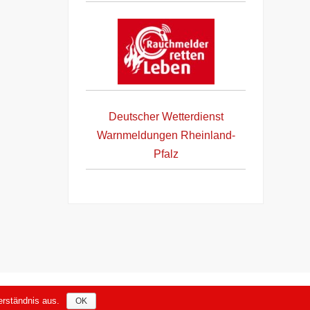
Deutscher Wetterdienst
Warnmeldungen Rheinland-
Pfalz
Datenschutzerklärung nach DSGVO
rständnis aus.
OK